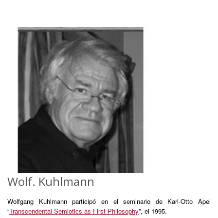
Wolf. Kuhlmann
Wolfgang Kuhlmann participó en el seminario de Karl-Otto Apel
“
Transcendental Semiotics as First Philosophy
”, el 1995.