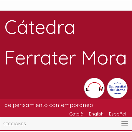
Cátedra
Ferrater Mora
de pensamiento contemporáneo
Català
English
Español
SECCIONES