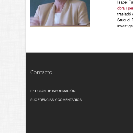
Isabel Tu
obra i p
trasladó
Studi di 
investiga
Contacto
PETICIÓN DE INFORMACIÓN
SUGERENCIAS Y COMENTARIOS