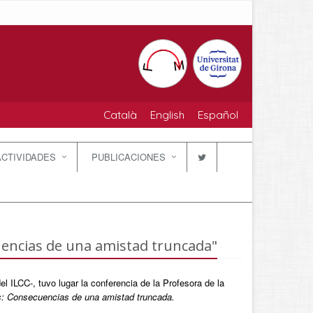
Català
English
Español
ACTIVIDADES
PUBLICACIONES
cuencias de una amistad truncada"
el ILCC-, tuvo lugar la conferencia de la Profesora de la
s: Consecuencias de una amistad truncada.