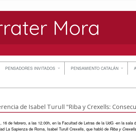
rrater Mora
PENSADORES INVITADOS
PENSAMIENTO CATALÁN
rencia de Isabel Turull "Riba y Crexells: Conse
, 16 de febrero, a las 12.00h, en la Facultad de Letras de la UdG -en la sala d
dad La Sapienza de Roma, Isabel Turull Crexells, que habló de
Riba y Crexell