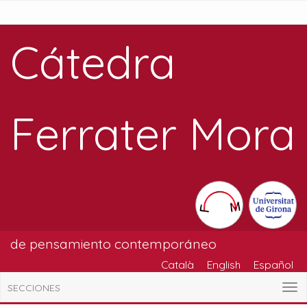
Cátedra
Ferrater Mora
de pensamiento contemporáneo
Català
English
Español
SECCIONES