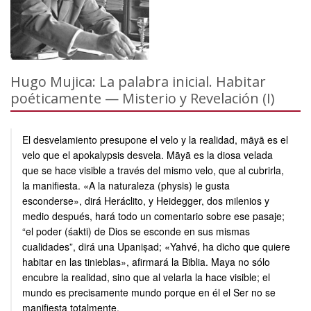
Hugo Mujica: La palabra inicial. Habitar
poéticamente — Misterio y Revelación (I)
El desvelamiento presupone el velo y la realidad, māyā es el
velo que el apokalypsis desvela. Māyā es la diosa velada
que se hace visible a través del mismo velo, que al cubrirla,
la manifiesta. «A la naturaleza (physis) le gusta
esconderse», dirá Heráclito, y Heidegger, dos milenios y
medio después, hará todo un comentario sobre ese pasaje;
“el poder (śakti) de Dios se esconde en sus mismas
cualidades”, dirá una Upaniṣad; «Yahvé, ha dicho que quiere
habitar en las tinieblas», afirmará la Biblia. Maya no sólo
encubre la realidad, sino que al velarla la hace visible; el
mundo es precisamente mundo porque en él el Ser no se
manifiesta totalmente.