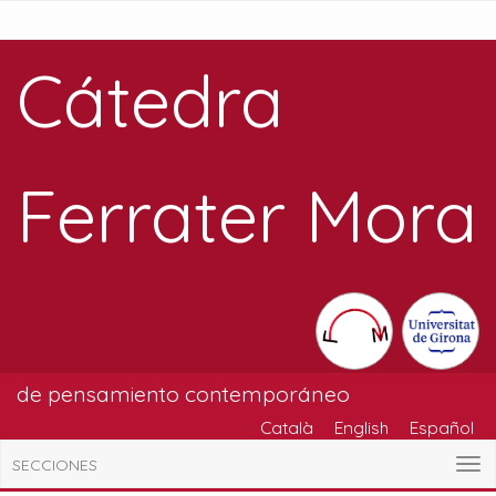
Cátedra
Ferrater Mora
de pensamiento contemporáneo
Català
English
Español
SECCIONES