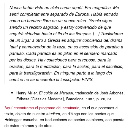
Nunca había visto un cielo como aquél. Era magnífico. Me
sentí completamente separado de Europa. Había entrado
como un hombre libre en un nuevo reino. Grecia sigue
siendo un recinto sagrado, y estoy convencido de que
seguirá siéndolo hasta el fin de los tiempos. […] Trasladarse
de un lugar a otro a Grecia es adquirir conciencia del drama
fatal y conmovedor de la raza, en su ascensión de paraíso a
paraíso. Cada parada es un jalón en el sendero marcado
por los dioses. Hay estaciones para el reposo, para la
oración, para la meditación, para la acción, para el sacrificio,
para la transfiguración. En ninguna parte a lo largo del
camino no se encuentra la inscripción FINIS.
Henry Miller,
El colós de Marussi
, traducción de Jordi Arbonès,
Edhasa [Clàssics Moderns], Barcelona, 1987, p. 20, 61.
Aquí encontraran el programa del seminario
, en el que ponemos el
texto, objeto de nuestro
studium
, en diálogo con los poetas que
Heidegger escucha, en traducciones de poetas catalanes, con poesía
de éstos mismos y de otros.