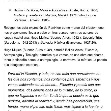
Raimon Panikkar,
Maya e Apocalisse
, Abate, Roma, 1966;
Misterio y revelación
, Marova, Madrid, 1971; introducción
(Vārāṇasī, Advent, 1965).
Recogemos esta expresión de Panikkar como marco del
studium
que
nos proponemos llevar a cabo en tres cursos, con tres autores de
lengua castellana: Hugo Mujica (Buenos Aires, 1942-), Eugenio Trías
(Barcelona, ​​1942-2013) y Salvador Pániker (Barcelona, ​​1927-20).
Hugo Mujica (Buenos Aires 1942), estudió Bellas Artes, Filosofía,
Antropología y Teología; estudios que vemos en una obra que abarca
tanto la filosofía como la antropología, la narrativa, la mística, la poesía
o la indagación estética.
Para mí la filosofía, y todo, no son más que narraciones en
las que nos contamos, nos contamos para sabernos y nos
vamos sabiendo contándonos… Filosofía y poesía son dos
momentos, dos dimensiones de lo mismo, de lo único, lo
que no llegamos a contar. Yo diría que la poesía es lo que
penetra, adentra la realidad y, desde esa penetración, esa
herida, mana el pensar, más lineal, más lejano a la fuente, o,