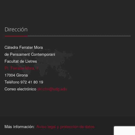
Dirección
Càtedra Ferrater Mora
de Pensament Contemporani
Facultat de Lletres
Pl. Ferrater Mora, 1
17004 Girona
Teléfono 972 41 80 19
Correo electrónico
dir.cfm@udg.edu
Más información:
Aviso legal y protección de datos