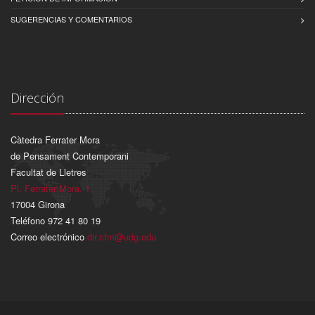
SUGERENCIAS Y COMENTARIOS
Dirección
Càtedra Ferrater Mora
de Pensament Contemporani
Facultat de Lletres
Pl. Ferrater Mora, 1
17004 Girona
Teléfono 972 41 80 19
Correo electrónico
dir.cfm@udg.edu