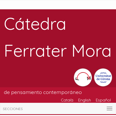
Cátedra
Ferrater Mora
de pensamiento contemporáneo
Català
English
Español
SECCIONES