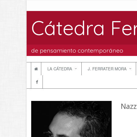
Cátedra Fe
de pensamiento contemporáneo
LA CÁTEDRA
J. FERRATER MORA
Nazz