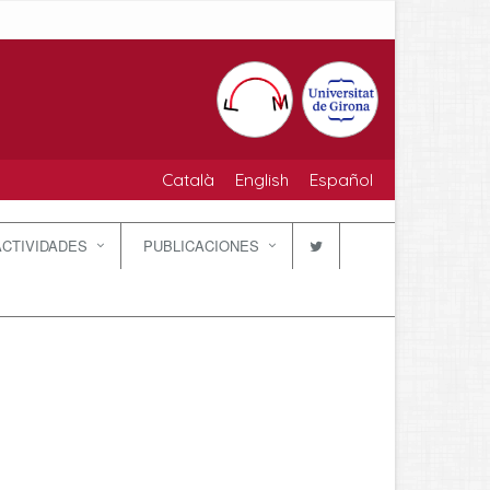
Català
English
Español
ACTIVIDADES
PUBLICACIONES