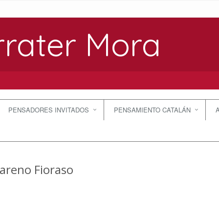
rrater Mora
PENSADORES INVITADOS
PENSAMIENTO CATALÁN
areno Fioraso