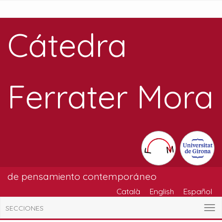
Cátedra
Ferrater Mora
de pensamiento contemporáneo
Català
English
Español
SECCIONES