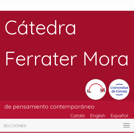
Cátedra
Ferrater Mora
de pensamiento contemporáneo
Català
English
Español
SECCIONES