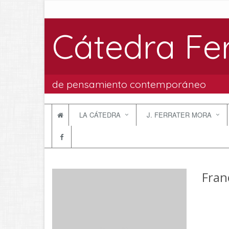
Cátedra Fe
de pensamiento contemporáneo
LA CÁTEDRA
J. FERRATER MORA
Fran