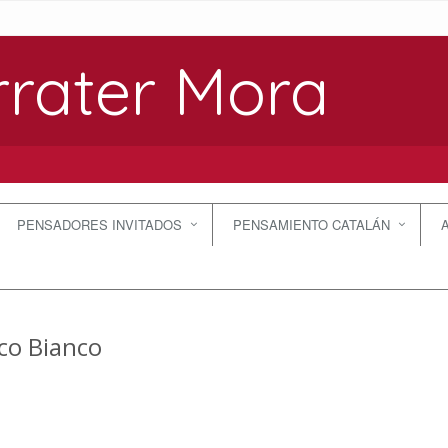
rrater Mora
PENSADORES INVITADOS
PENSAMIENTO CATALÁN
co Bianco