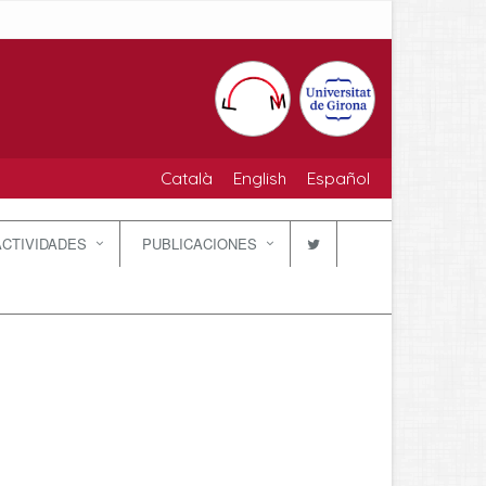
Català
English
Español
ACTIVIDADES
PUBLICACIONES