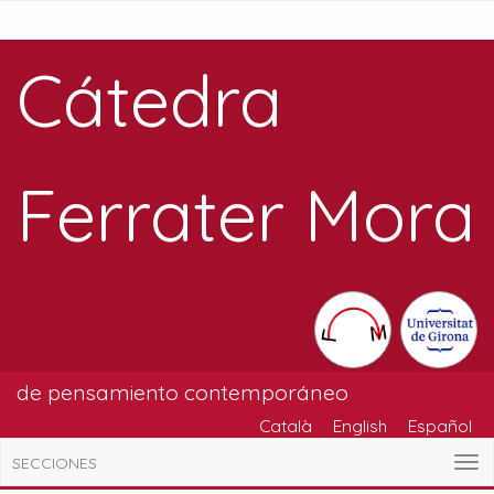
Cátedra
Ferrater Mora
de pensamiento contemporáneo
Català
English
Español
SECCIONES