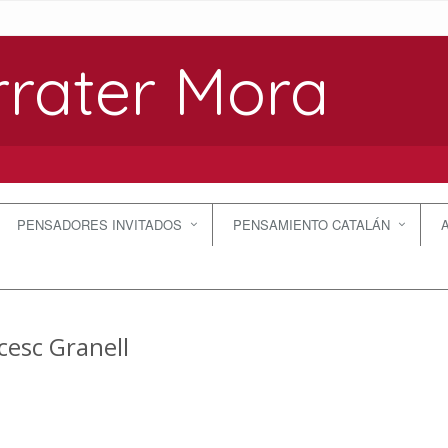
rrater Mora
PENSADORES INVITADOS
PENSAMIENTO CATALÁN
cesc Granell