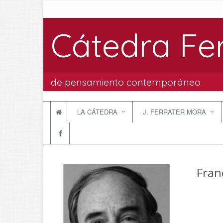
Cátedra Fe
de pensamiento contemporáneo
LA CÁTEDRA
J. FERRATER MORA
Fran