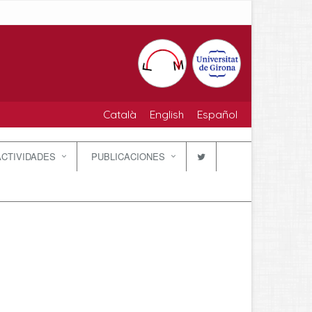
Català
English
Español
ACTIVIDADES
PUBLICACIONES