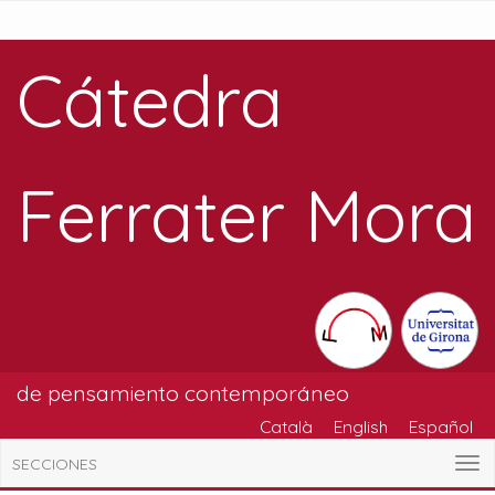
Cátedra
Ferrater Mora
de pensamiento contemporáneo
Català
English
Español
SECCIONES