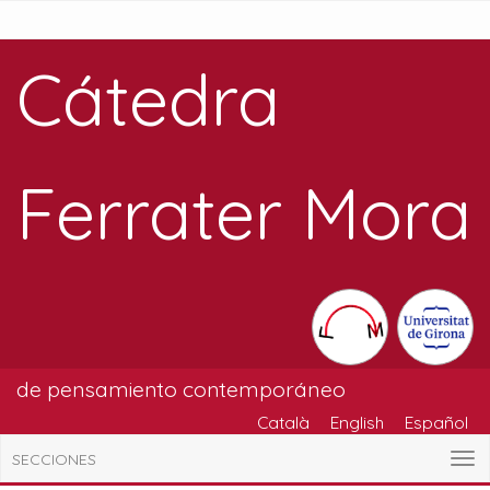
Cátedra
Ferrater Mora
de pensamiento contemporáneo
Català
English
Español
SECCIONES