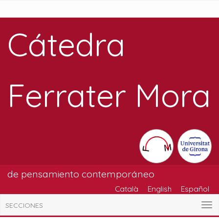
Cátedra
Ferrater Mora
de pensamiento contemporáneo
Català
English
Español
SECCIONES