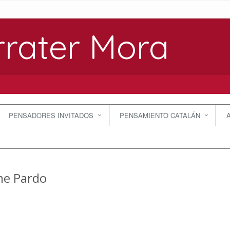
rrater Mora
PENSADORES INVITADOS
PENSAMIENTO CATALÁN
e Pardo