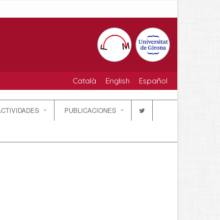
Català
English
Español
ACTIVIDADES
PUBLICACIONES