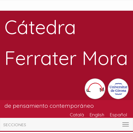
Cátedra
Ferrater Mora
de pensamiento contemporáneo
Català
English
Español
SECCIONES