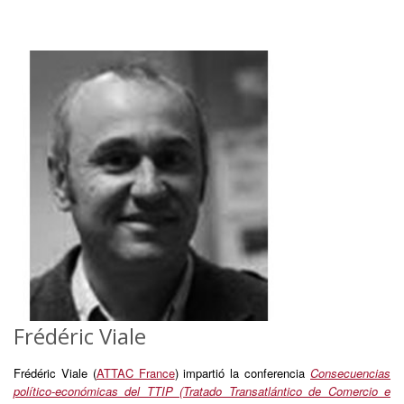
Frédéric Viale
Frédéric Viale (
ATTAC France
) impartió la conferencia
Consecuencias
político-económicas del TTIP (Tratado Transatlántico de Comercio e