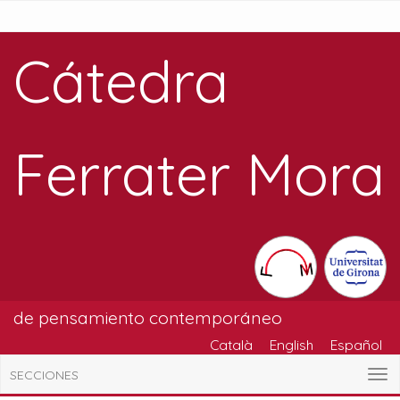
Cátedra
Ferrater Mora
de pensamiento contemporáneo
Català
English
Español
SECCIONES