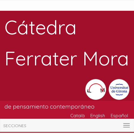
Cátedra
Ferrater Mora
de pensamiento contemporáneo
Català
English
Español
SECCIONES