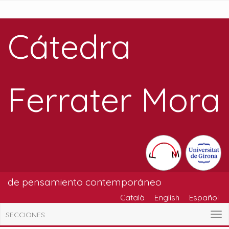
Cátedra
Ferrater Mora
de pensamiento contemporáneo
Català
English
Español
SECCIONES