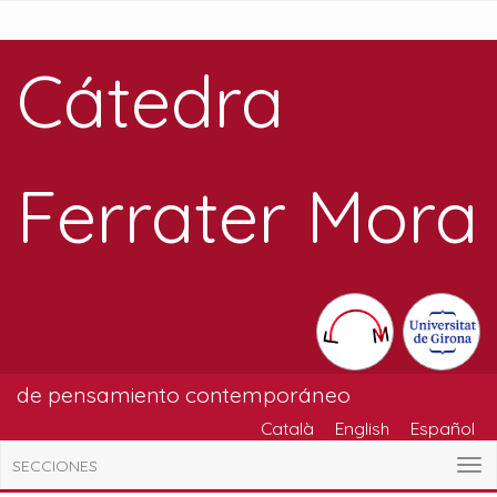
Cátedra
Ferrater Mora
de pensamiento contemporáneo
Català
English
Español
SECCIONES