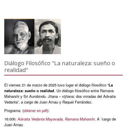
Diálogo Filosófico "La naturaleza: sueño o
realidad"
El viernes 21 de marzo de 2025 tuvo lugar el diálogo filosófico “
La
naturaleza: sueño o realidad
. Un diálogo filosófico entre Ramana
Maharshi y Sri Aurobindo. Jñana – vijñana: dos miradas del Advaita
Vedanta”, a cargo de Juan Arnau y Raquel Ferrández.
Programa: (
obtener en pdf
):
16:00h:
Advaita Vedanta Mayavada, Ramana Maharshi
. A ´cargo de
Juan Arnau