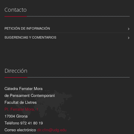
Contacto
PETICIÓN DE INFORMACIÓN
SUGERENCIAS Y COMENTARIOS
Dirección
Càtedra Ferrater Mora
de Pensament Contemporani
Facultat de Lletres
Pl. Ferrater Mora, 1
17004 Girona
Teléfono 972 41 80 19
Correo electrónico
dir.cfm@udg.edu