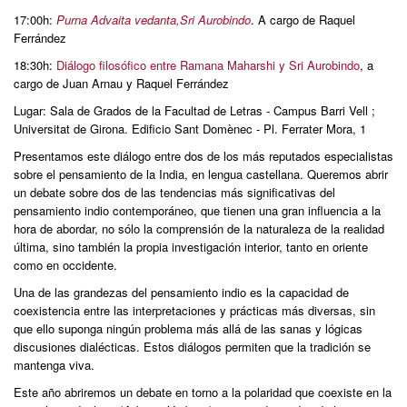
17:00h:
Purna Advaita vedanta,Sri Aurobindo
. A cargo de Raquel
Ferrández
18:30h:
Diálogo filosófico entre Ramana Maharshi y Sri Aurobindo
, a
cargo de Juan Arnau y Raquel Ferrández
Lugar: Sala de Grados de la Facultad de Letras - Campus Barri Vell ;
Universitat de Girona. Edificio Sant Domènec - Pl. Ferrater Mora, 1
Presentamos este diálogo entre dos de los más reputados especialistas
sobre el pensamiento de la India, en lengua castellana. Queremos abrir
un debate sobre dos de las tendencias más significativas del
pensamiento indio contemporáneo, que tienen una gran influencia a la
hora de abordar, no sólo la comprensión de la naturaleza de la realidad
última, sino también la propia investigación interior, tanto en oriente
como en occidente.
Una de las grandezas del pensamiento indio es la capacidad de
coexistencia entre las interpretaciones y prácticas más diversas, sin
que ello suponga ningún problema más allá de las sanas y lógicas
discusiones dialécticas. Estos diálogos permiten que la tradición se
mantenga viva.
Este año abriremos un debate en torno a la polaridad que coexiste en la