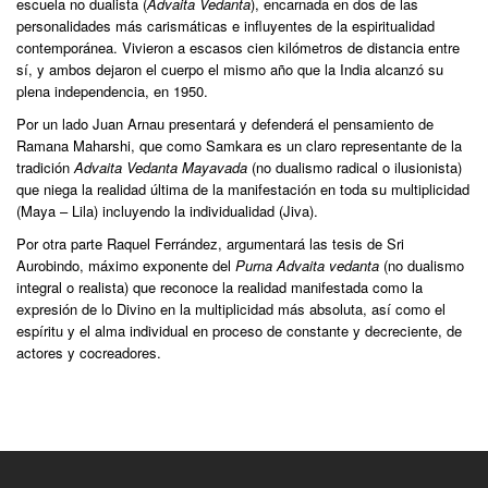
escuela no dualista (
Advaita Vedanta
), encarnada en dos de las
personalidades más carismáticas e influyentes de la espiritualidad
contemporánea. Vivieron a escasos cien kilómetros de distancia entre
sí, y ambos dejaron el cuerpo el mismo año que la India alcanzó su
plena independencia, en 1950.
Por un lado Juan Arnau presentará y defenderá el pensamiento de
Ramana Maharshi, que como Samkara es un claro representante de la
tradición
Advaita Vedanta Mayavada
(no dualismo radical o ilusionista)
que niega la realidad última de la manifestación en toda su multiplicidad
(Maya – Lila) incluyendo la individualidad (Jiva).
Por otra parte Raquel Ferrández, argumentará las tesis de Sri
Aurobindo, máximo exponente del
Purna Advaita vedanta
(no dualismo
integral o realista) que reconoce la realidad manifestada como la
expresión de lo Divino en la multiplicidad más absoluta, así como el
espíritu y el alma individual en proceso de constante y decreciente, de
actores y cocreadores.