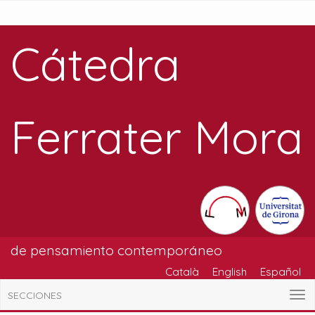
Cátedra
Ferrater Mora
de pensamiento contemporáneo
Català
English
Español
SECCIONES